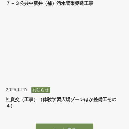
７－３公共中新井（補）汚水管渠築造工事
2025.12.17
お知らせ
社資交（工事）（体験学習広場ゾーンほか整備工その
４）