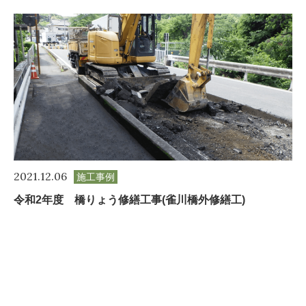
2021.12.06
施工事例
令和2年度 橋りょう修繕工事(雀川橋外修繕工)