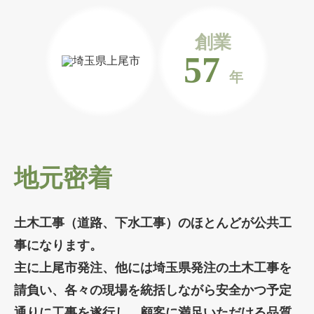
創業
57
年
地元密着
土木工事（道路、下水工事）のほとんどが公共工
事になります。
主に上尾市発注、他には埼玉県発注の土木工事を
請負い、各々の現場を統括しながら安全かつ予定
通りに工事を遂行し、顧客に満足いただける品質