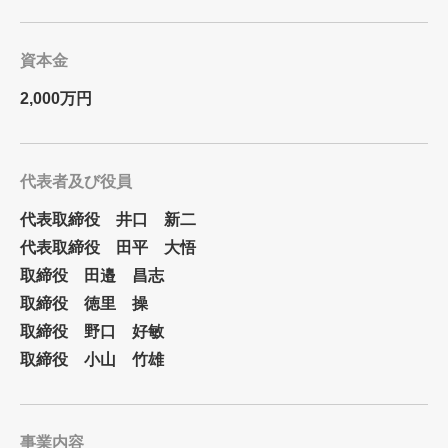
資本金
2,000万円
代表者及び役員
代表取締役
井口 新二
代表取締役
田平 大悟
取締役
田邉 昌志
取締役
徳里 操
取締役
野口 好敏
取締役
小山 竹雄
事業内容